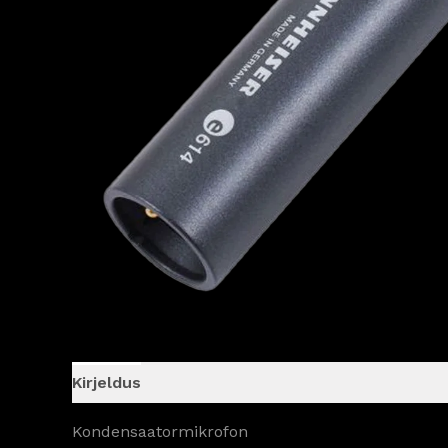
Kirjeldus
Kondensaatormikrofon