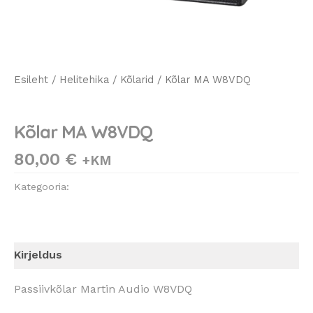
Esileht
/
Helitehika
/
Kõlarid
/ Kõlar MA W8VDQ
Kõlarid
Kõlar MA W8VDQ
80,00
€
+KM
Kategooria:
Kõlarid
Kirjeldus
Passiivkõlar Martin Audio W8VDQ