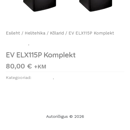
Esileht
/
Helitehika
/
Kõlarid
/ EV ELX115P Komplekt
Helitehika
,
Kõlarid
EV ELX115P Komplekt
80,00
€
+KM
Kategooriad:
Helitehika
,
Kõlarid
Autoriõigus © 2026