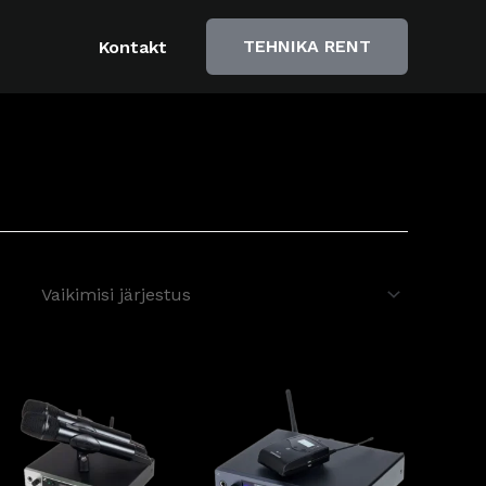
TEHNIKA RENT
Kontakt