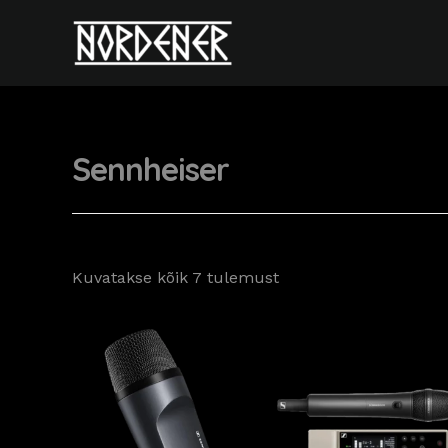
Skip
to
content
Sennheiser
Kuvatakse kõik 7 tulemust