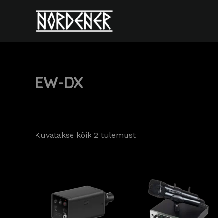
Skip
to
content
EW-DX
Kuvatakse kõik 2 tulemust