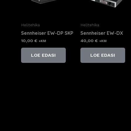
Helitehika
Helitehika
Sennheiser EW-DP SKP
Sennheiser EW-DX
10,00
€
40,00
€
+KM
+KM
LOE EDASI
LOE EDASI