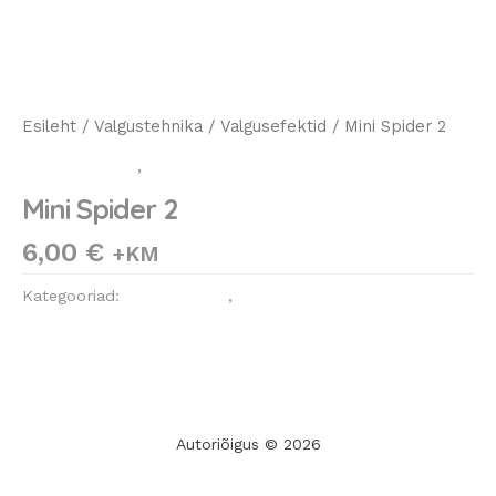
Esileht
/
Valgustehnika
/
Valgusefektid
/ Mini Spider 2
Valgusefektid
,
Valgustehnika
Mini Spider 2
6,00
€
+KM
Kategooriad:
Valgusefektid
,
Valgustehnika
Autoriõigus © 2026