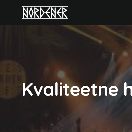
Skip
to
content
Kvaliteetne h